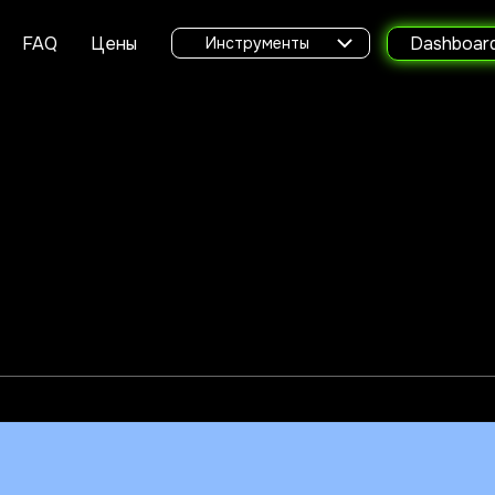
FAQ
Цены
Dashboar
Инструменты