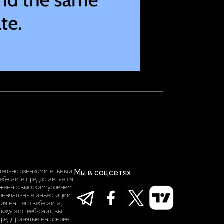
ительно ознакомительный
Мы в соцсетях
еб-сайте предоставляется
ряжена с высоким уровнем
рвоначальные инвестиции.
ия нашего веб-сайта,
зуя этот веб-сайт, вы
предпринятые на основе