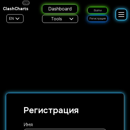
Beta
Dashboard
ClashCharts
Войти
Tools
EN
Регистрация
Регистрация
Имя