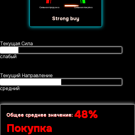
Сильная продажа
Сильная покупка
strong buy
Текущая Сила
слабый
Текущий Направление
средний
48%
Общее среднее значение:
Покупка