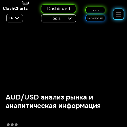
Beta
Dashboard
ClashCharts
Войти
Tools
EN
Регистрация
AUD/USD анализ рынка и
аналитическая информация