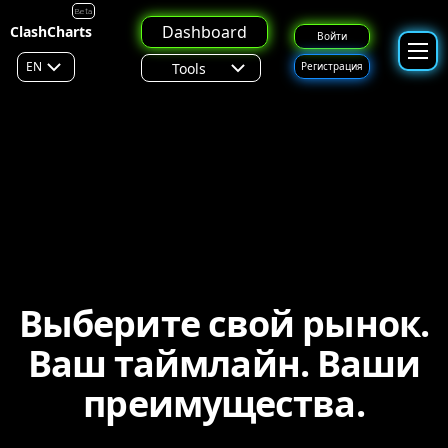
Beta
Dashboard
ClashCharts
Войти
EN
Tools
Регистрация
Выберите свой рынок.
Ваш таймлайн. Ваши
преимущества.