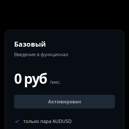
Базовый
Введение в функционал
0 руб
/мес.
Активирован
только пара AUDUSD