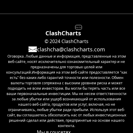
Beta
ClashCharts
© 2024 ClashCharts
clashcha@clashcharts.com
Оговорка. Любые данные и информация, представленные на этом
веб-сайте, носят исключительно ознакомительный характер и не
предназначены для торговых целей или
консультаций.Информация на этом веб-сайте предоставляется "как
есть" без каких-либо гарантий точности или полезности. Обмен
валюты торговля сопряжена с высоким уровнем риска и может
подходить не всем инвесторам. Вы могли бы терять часть или все
ваши первоначальные инвестиции. Мы не несем ответственности
за любые убытки или ущерб возникающий от использования
нашего веб-сайта, продуктов или услуг, включая, но не
ограничиваясь, любые убытки ради прибыли. Используя этот веб-
сайт, вы соглашаетесь обезопасить нас от любых инвестиционных
решений сделал или действия, предпринятые на основе нашего
контента.
Мы в соцсетях